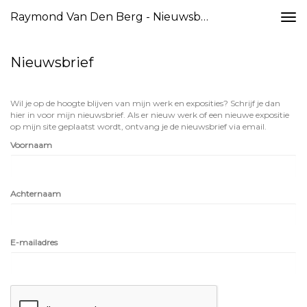
Raymond Van Den Berg - Nieuwsbrief
Togg
navi
Nieuwsbrief
Wil je op de hoogte blijven van mijn werk en exposities? Schrijf je dan
hier in voor mijn nieuwsbrief. Als er nieuw werk of een nieuwe expositie
op mijn site geplaatst wordt, ontvang je de nieuwsbrief via email.
Voornaam
Achternaam
E-mailadres