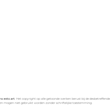
.exto.art
. Het copyright op alle getoonde werken berust bij de desbetreffend
en mogen niet gebruikt worden zonder schriftelijke toestemming.