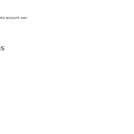
tis account aan
.
ns