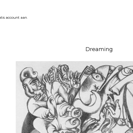
tis account aan
.
Dreaming