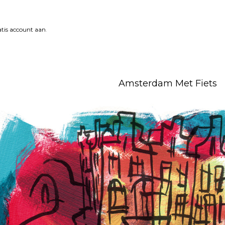
tis account aan
.
Amsterdam Met Fiets